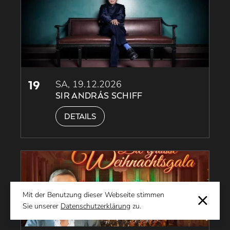
19
SA, 19.12.2026
SIR ANDRÁS SCHIFF
DETAILS
Mit der Benutzung dieser Webseite stimmen
Sie unserer
Datenschutzerklärung
zu.