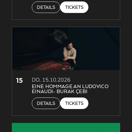
DETAILS
TICKETS
15
DO, 15.10.2026
EINE HOMMAGE AN LUDOVICO
EINAUDI- BURAK ÇEBI
DETAILS
TICKETS