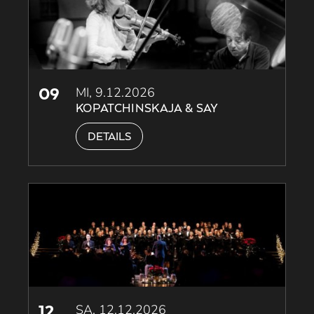
09
MI, 9.12.2026
KOPATCHINSKAJA & SAY
DETAILS
12
SA, 12.12.2026