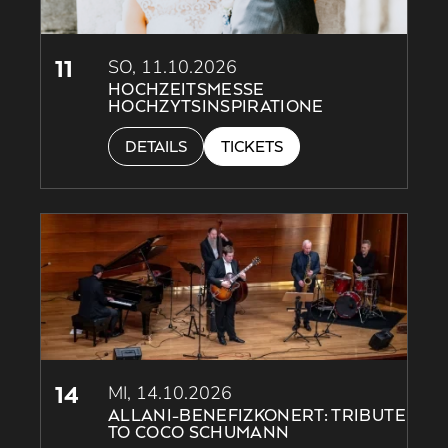
11
SO, 11.10.2026
HOCHZEITSMESSE
HOCHZYTSINSPIRATIONE
DETAILS
TICKETS
14
MI, 14.10.2026
ALLANI-BENEFIZKONERT: TRIBUTE
TO COCO SCHUMANN