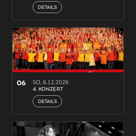
DETAILS
06
SO, 6.12.2026
4. KONZERT
DETAILS