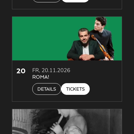
20
FR, 20.11.2026
ROMA!
DETAILS
TICKETS