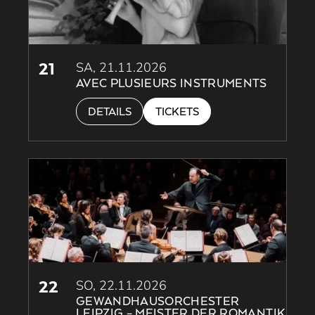
21
SA, 21.11.2026
AVEC PLUSIEURS INSTRUMENTS
DETAILS
TICKETS
22
SO, 22.11.2026
GEWANDHAUSORCHESTER
LEIPZIG – MEISTER DER ROMANTIK