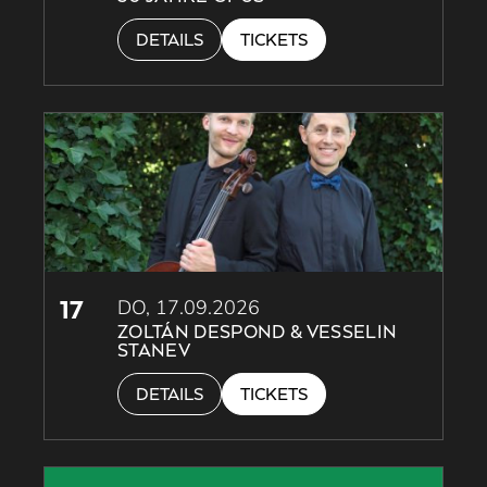
DETAILS
TICKETS
17
DO, 17.09.2026
ZOLTÁN DESPOND & VESSELIN
STANEV
DETAILS
TICKETS