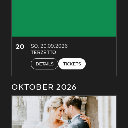
20
SO, 20.09.2026
TERZETTO
DETAILS
TICKETS
OKTOBER 2026