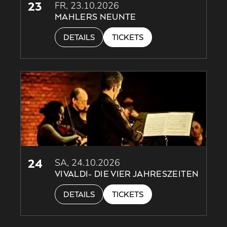
23
FR, 23.10.2026
MAHLERS NEUNTE
DETAILS
TICKETS
24
SA, 24.10.2026
VIVALDI- DIE VIER JAHRESZEITEN
DETAILS
TICKETS