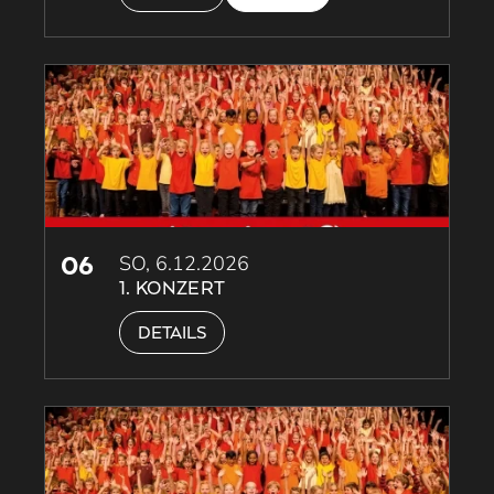
06
SO, 6.12.2026
1. KONZERT
DETAILS