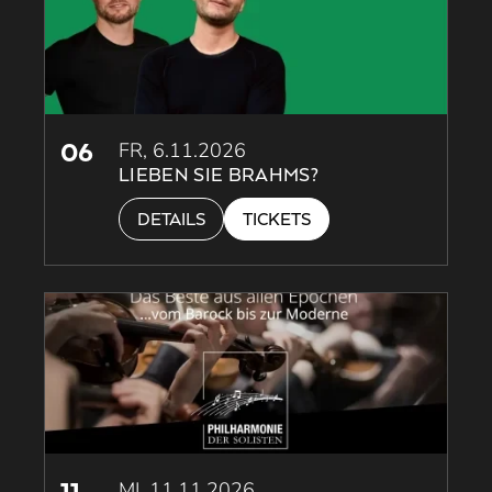
06
FR, 6.11.2026
LIEBEN SIE BRAHMS?
DETAILS
TICKETS
11
MI, 11.11.2026