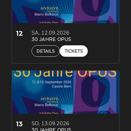
12
SA, 12.09.2026
30 JAHRE OPUS
DETAILS
TICKETS
13
SO, 13.09.2026
30 JAHRE OPUS