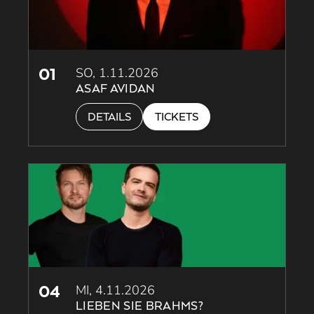
01
SO, 1.11.2026
ASAF AVIDAN
DETAILS
TICKETS
04
MI, 4.11.2026
LIEBEN SIE BRAHMS?