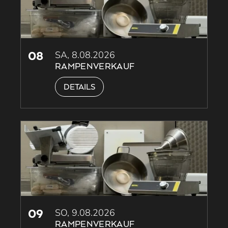
08
SA, 8.08.2026
RAMPENVERKAUF
DETAILS
09
SO, 9.08.2026
RAMPENVERKAUF