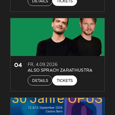
DETAILS
TICKETS
04
FR, 4.09.2026
ALSO SPRACH ZARATHUSTRA
DETAILS
TICKETS