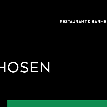
RESTAURANT & BAR
ME
HOSEN