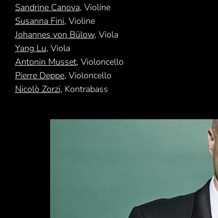
Sandrine Canova
, Violine
Susanna Fini
, Violine
Johannes von Bülow
, Viola
Yang Lu
, Viola
Antonin Musset
, Violoncello
Pierre Deppe
, Violoncello
Nicolò Zorzi
, Kontrabass