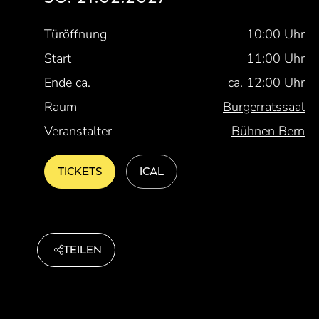
Türöffnung
10:00 Uhr
Start
11:00 Uhr
Ende ca.
ca. 12:00 Uhr
Raum
Burgerratssaal
Veranstalter
Bühnen Bern
TICKETS
ICAL
TEILEN