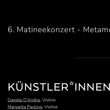
6. Matineekonzert - Meta
KÜNSTLER*INNE
Daniele D’Andria
, Violine
Margarita Pavlova
, Violine