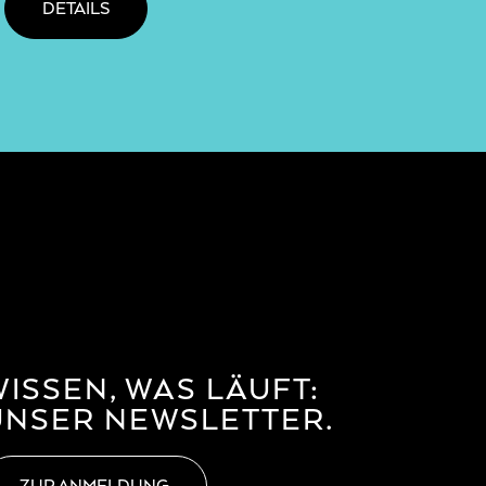
DETAILS
WISSEN, WAS LÄUFT:
UNSER NEWSLETTER.
ZUR ANMELDUNG