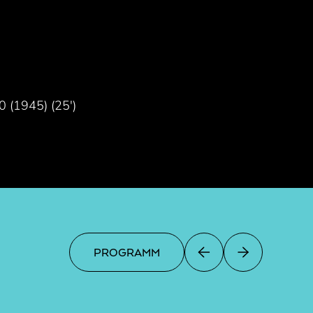
0 (1945) (25′)
PROGRAMM