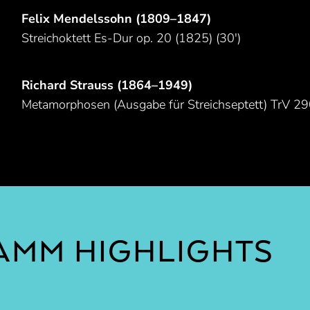
Felix Mendelssohn (1809–1847)
Streichoktett Es-Dur op. 20 (1825) (30′)
Richard Strauss (1864–1949)
Metamorphosen (Ausgabe für Streichseptett) TrV 29
MM HIGHLIGHTS