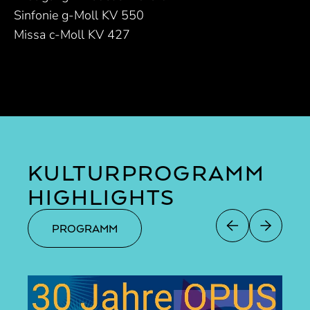
Sinfonie g-Moll KV 550
Missa c-Moll KV 427
KULTURPROGRAMM
HIGHLIGHTS
PROGRAMM