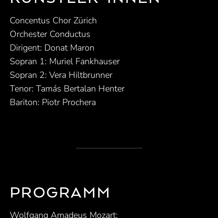
Concentus Chor Zürich
Orchester Conductus
Dirigent: Donat Maron
Sopran 1: Muriel Fankhauser
Sopran 2: Vera Hiltbrunner
Tenor: Tamás Bertalan Henter
Bariton: Piotr Prochera
PROGRAMM
Wolfgang Amadeus Mozart: