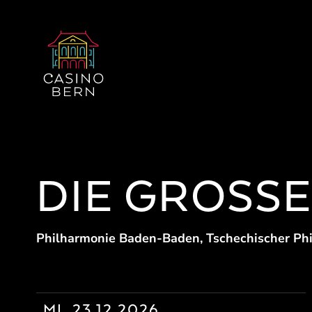
DIE GROSS
Philharmonie Baden-Baden, Tschechischer Ph
MI. 23.12.2026