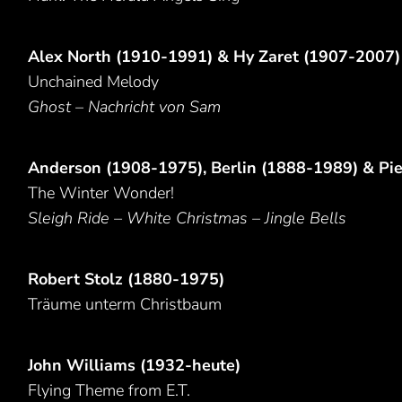
Alex North (1910-1991) & Hy Zaret (1907-2007)
Unchained Melody
Ghost – Nachricht von Sam
Anderson (1908-1975), Berlin (1888-1989) & Pi
The Winter Wonder!
Sleigh Ride – White Christmas – Jingle Bells
Robert Stolz (1880-1975)
Träume unterm Christbaum
John Williams (1932-heute)
Flying Theme from E.T.