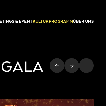
ETINGS & EVENT
KULTURPROGRAMM
ÜBER UNS
SGALA