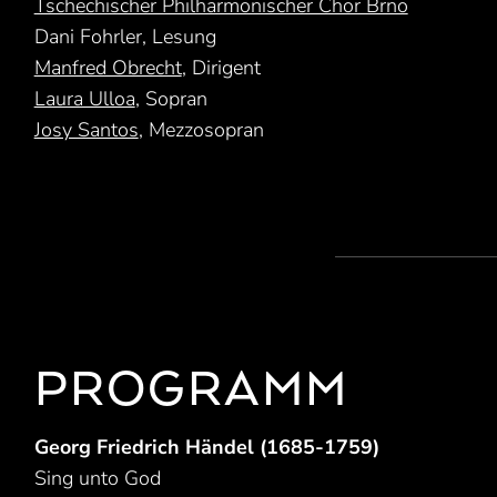
Tschechischer Philharmonischer Chor Brno
Dani Fohrler, Lesung
Manfred Obrecht
, Dirigent
Laura Ulloa
, Sopran
Josy Santos
, Mezzosopran
PROGRAMM
Georg Friedrich Händel (1685-1759)
Sing unto God