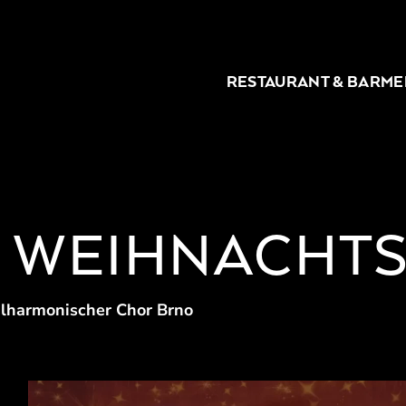
RESTAURANT & BAR
ME
E WEIHNACHT
ilharmonischer Chor Brno