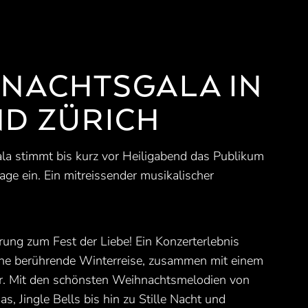
HNACHTSGALA IN
ND ZÜRICH
a stimmt bis kurz vor Heiligabend das Publikum
tage ein. Ein mitreissender musikalischer
rung zum Fest der Liebe! Ein Konzerterlebnis
eine berührende Winterreise, zusammen mit einem
er. Mit den schönsten Weihnachtsmelodien von
, Jingle Bells bis hin zu Stille Nacht und