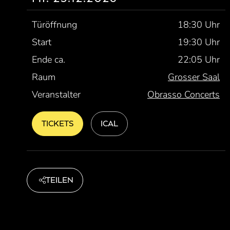
Türöffnung
18:30 Uhr
Start
19:30 Uhr
Ende ca.
22:05 Uhr
Raum
Grosser Saal
Veranstalter
Obrasso Concerts
TICKETS
ICAL
TEILEN