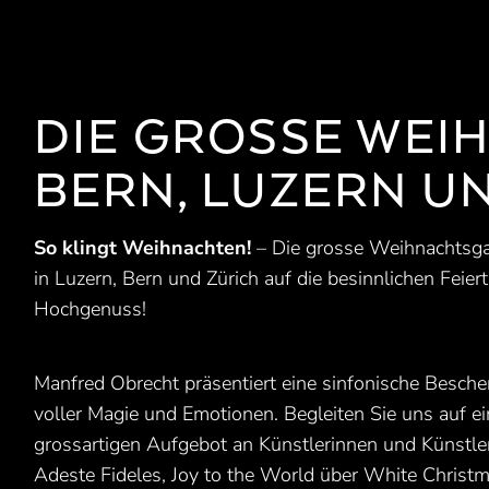
DIE GROSSE WEI
BERN, LUZERN U
So klingt Weihnachten!
– Die grosse Weihnachtsgal
in Luzern, Bern und Zürich auf die besinnlichen Feier
Hochgenuss!
Manfred Obrecht präsentiert eine sinfonische Besche
voller Magie und Emotionen. Begleiten Sie uns auf 
grossartigen Aufgebot an Künstlerinnen und Künstl
Adeste Fideles, Joy to the World über White Christmas