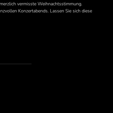
schmerzlich vermisste Weihnachtsstimmung.
anzvollen Konzertabends. Lassen Sie sich diese