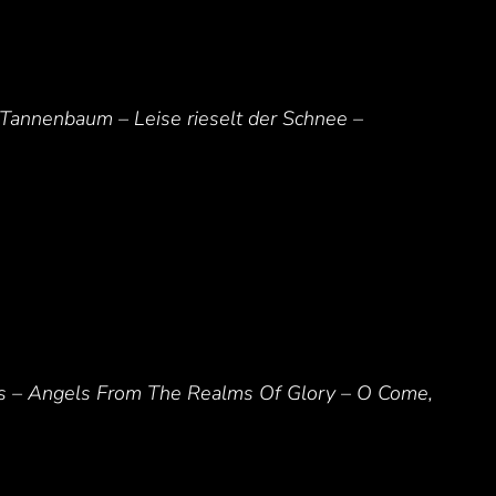
O Tannenbaum – Leise rieselt der Schnee –
ls – Angels From The Realms Of Glory – O Come,