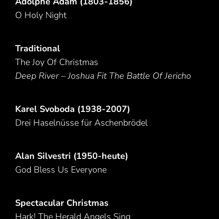
Adolphe Adam (1803-1856)
O Holy Night
Traditional
The Joy Of Christmas
Deep River – Joshua Fit The Battle Of Jericho
Karel Svoboda (1938-2007)
Drei Haselnüsse für Aschenbrödel
Alan Silvestri (1950-heute)
God Bless Us Everyone
Spectacular Christmas
Hark! The Herald Angels Sing