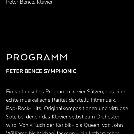
Peter Bence
, Klavier
PROGRAMM
PETER BENCE SYMPHONIC
Ein sinfonisches Programm in vier Sätzen, das eine
echte musikalische Rarität darstellt: Filmmusik,
Pop-Rock-Hits, Originalkompositionen und virtuose
Soli, bei denen das Klavier selbst zum Orchester
wird. Von «Fluch der Karibik» bis Queen, von John
Williams bis Michael Jackson – ein kathartisches