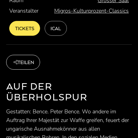
Raum
Grosser Saal
Veranstalter
Migros-Kulturprozent-Classics
TICKETS
ICAL
TEILEN
AUF DER
ÜBERHOLSPUR
Gestatten: Bence. Peter Bence. Wo andere im
Auftrag Ihrer Majestät zur Waffe greifen, feuert der
ungarische Ausnahmekönner aus allen
musikalischen Rohren. In den sozialen Medien