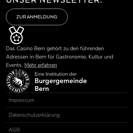
ZUR ANMELDUNG
Das Casino Bern gehört zu den führenden
Adressen in Bern für Gastronomie, Kultur und
Events.
Mehr erfahren
Impressum
Datenschutzerklärung
AGB