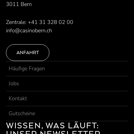
3011 Bern
Zentrale:
+41 31 328 02 00
info@casinobern.ch
ANFAHRT
Häufige Fragen
Jobs
Kontakt
Gutscheine
WISSEN, WAS LÄUFT:
UNSER NEWSLETTER.