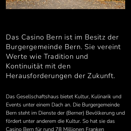
Das Casino Bern ist im Besitz der
Burgergemeinde Bern. Sie vereint
Werte wie Tradition und
Kontinuität mit den
Herausforderungen der Zukunft.
Das Gesellschaftshaus bietet Kultur, Kulinarik und
Events unter einem Dach an. Die Burgergemeinde
Bern steht im Dienste der (Berner) Bevölkerung und
fördert unter anderem die Kultur. So hat sie das
Casino Bern für rund 78 Millionen Franken