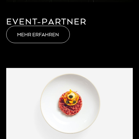
EVENT-PARTNER
MEHR ERFAHREN