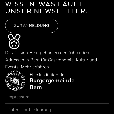
WISSEN, WAS LÄUFT:
UNSER NEWSLETTER.
ZUR ANMELDUNG
Das Casino Bern gehört zu den führenden
Adressen in Bern für Gastronomie, Kultur und
Events.
Mehr erfahren
Impressum
Datenschutzerklärung