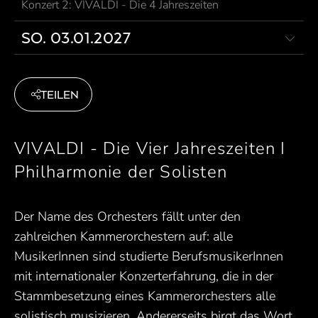
Konzert 2: VIVALDI - Die 4 Jahreszeiten
SO. 03.01.2027
TEILEN
VIVALDI - Die Vier Jahreszeiten I
Philharmonie der Solisten
Der Name des Orchesters fällt unter den
zahlreichen Kammerorchestern auf: alle
MusikerInnen sind studierte BerufsmusikerInnen
mit internationaler Konzerterfahrung, die in der
Stammbesetzung eines Kammerorchesters alle
solistisch musizieren. Andererseits birgt das Wort