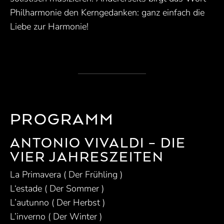
Philharmonie den Kerngedanken: ganz einfach die
Liebe zur Harmonie!
PROGRAMM
ANTONIO VIVALDI – DIE
VIER JAHRESZEITEN
La Primavera ( Der Frühling )
L‘estade ( Der Sommer )
L’autunno ( Der Herbst )
L’inverno ( Der Winter )