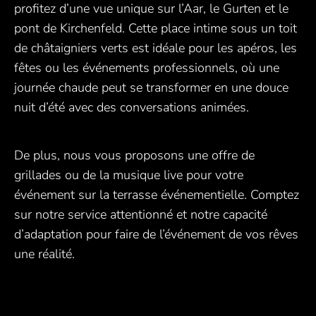
profitez d’une vue unique sur l’Aar, le Gurten et le
pont de Kirchenfeld. Cette place intime sous un toit
de châtaigniers verts est idéale pour les apéros, les
fêtes ou les événements professionnels, où une
journée chaude peut se transformer en une douce
nuit d’été avec des conversations animées.
De plus, nous vous proposons une offre de
grillades ou de la musique live pour votre
événement sur la terrasse événementielle. Comptez
sur notre service attentionné et notre capacité
d’adaptation pour faire de l’événement de vos rêves
une réalité.