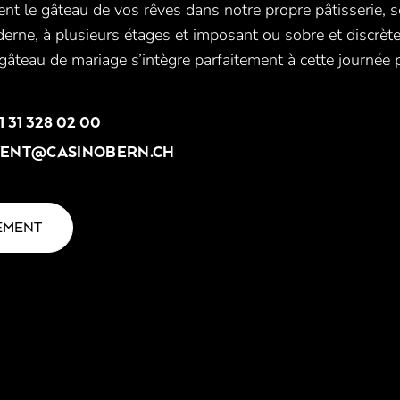
t le gâteau de vos rêves dans notre propre pâtisserie, se
derne, à plusieurs étages et imposant ou sobre et discrè
gâteau de mariage s’intègre parfaitement à cette journée p
1 31 328 02 00
VENT@CASINOBERN.CH
EMENT