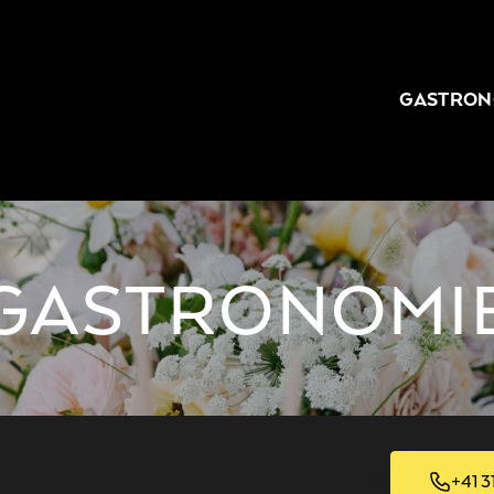
GASTRON
GASTRONOMI
+41 3