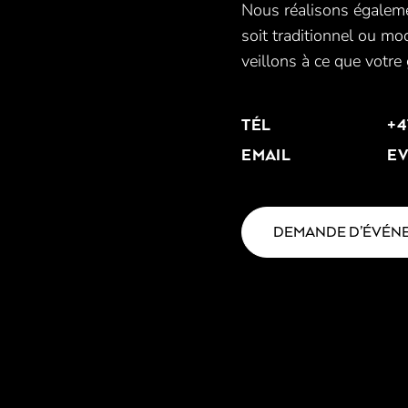
Nous réalisons égalemen
soit traditionnel ou mo
veillons à ce que votre 
TÉL
+4
EMAIL
E
DEMANDE D’ÉVÉN