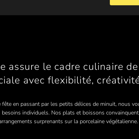
e assure le cadre culinaire de
ale avec flexibilité, créativité
de fête en passant par les petits délices de minuit, nous 
s besoins individuels. Nos plats et boissons convainquent 
s arrangements surprenants sur la porcelaine végétalienne.