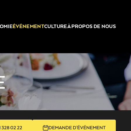
OMIE
ÉVÉNEMENT
CULTURE
À PROPOS DE NOUS
E
1 328 02 22
DEMANDE D’ÉVÉNEMENT