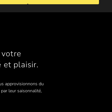
 votre
 et plaisir.
vous approvisionnons du
par leur saisonnalité,