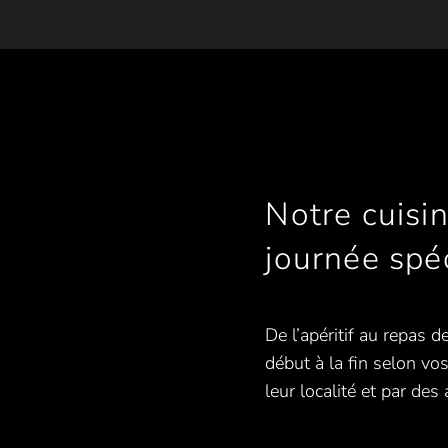
Notre cuisin
journée spéci
De l’apéritif au repas 
début à la fin selon vo
leur localité et par de